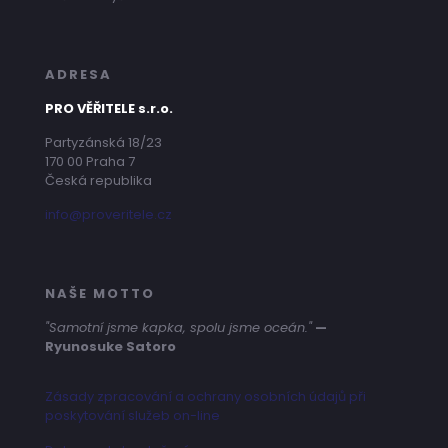
ADRESA
PRO VĚŘITELE s.r.o.
Partyzánská 18/23
170 00 Praha 7
Česká republika
info@proveritele.cz
NAŠE MOTTO
"Samotní jsme kapka, spolu jsme oceán."
—
Ryunosuke Satoro
Zásady zpracování a ochrany osobních údajů při
poskytování služeb on-line