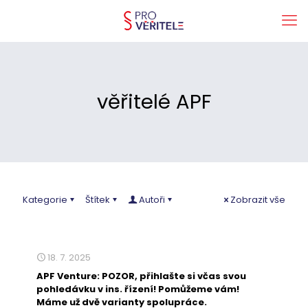
věřitelé APF
Kategorie
Štítek
Autoři
Zobrazit vše
18. 7. 2025
APF Venture: POZOR, přihlašte si včas svou
pohledávku v ins. řízení! Pomůžeme vám!
Máme už dvě varianty spolupráce.