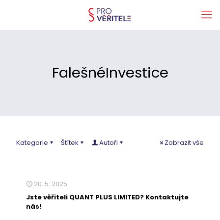
FalešnéInvestice
Kategorie
Štítek
Autoři
Zobrazit vše
20. 5. 2025
Jste věřiteli QUANT PLUS LIMITED? Kontaktujte
nás!