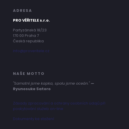
ADRESA
PRO VĚŘITELE s.r.o.
Partyzánská 18/23
170 00 Praha 7
Česká republika
info@proveritele.cz
NAŠE MOTTO
"Samotní jsme kapka, spolu jsme oceán."
—
Ryunosuke Satoro
Zásady zpracování a ochrany osobních údajů při
poskytování služeb on-line
Dokumenty ke stažení