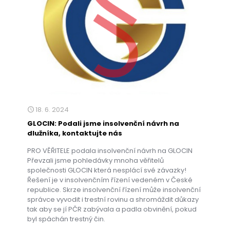
18. 6. 2024
GLOCIN: Podali jsme insolvenční návrh na
dlužníka, kontaktujte nás
PRO VĚŘITELE podala insolvenční návrh na GLOCIN
Převzali jsme pohledávky mnoha věřitelů
společnosti GLOCIN která nesplácí své závazky!
Řešení je v insolvenčním řízení vedeném v České
republice. Skrze insolvenční řízení může insolvenční
správce vyvodit i trestní rovinu a shromáždit důkazy
tak aby se jí PČR zabývala a padla obvinění, pokud
byl spáchán trestný čin.