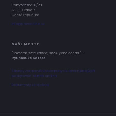
Partyzánská 18/23
170 00 Praha 7
Česká republika
info@proveritele.cz
NAŠE MOTTO
"Samotní jsme kapka, spolu jsme oceán."
—
Ryunosuke Satoro
Zásady zpracování a ochrany osobních údajů při
poskytování služeb on-line
Dokumenty ke stažení