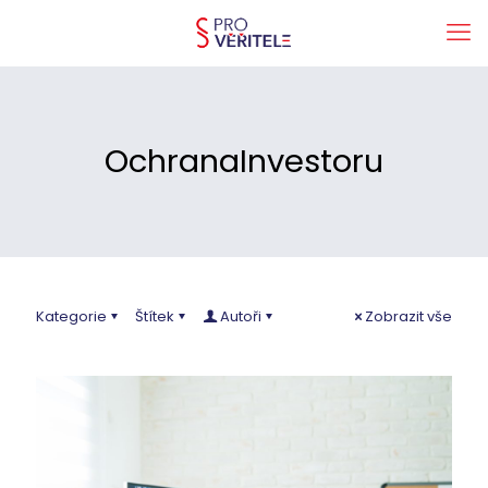
OchranaInvestoru
Kategorie
Štítek
Autoři
Zobrazit vše