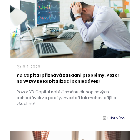
16. 1. 2026
YD Capital přiznává zásadní problémy. Pozor
na výzvy ke kapitalizaci pohledávek!
Pozor YD Capital nabízí směnu dluhopisových
pohledávek za podíly, investoři tak mohou přijít o
všechno!
Číst více