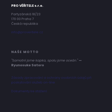
PRO VĚŘITELE s.r.o.
Partyzánská 18/23
170 00 Praha 7
Česká republika
info@proveritele.cz
NAŠE MOTTO
"Samotní jsme kapka, spolu jsme oceán."
—
Ryunosuke Satoro
Zásady zpracování a ochrany osobních údajů při
poskytování služeb on-line
Dokumenty ke stažení