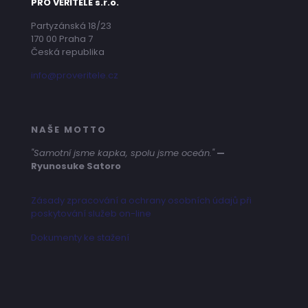
PRO VĚŘITELE s.r.o.
Partyzánská 18/23
170 00 Praha 7
Česká republika
info@proveritele.cz
NAŠE MOTTO
"Samotní jsme kapka, spolu jsme oceán."
—
Ryunosuke Satoro
Zásady zpracování a ochrany osobních údajů při
poskytování služeb on-line
Dokumenty ke stažení