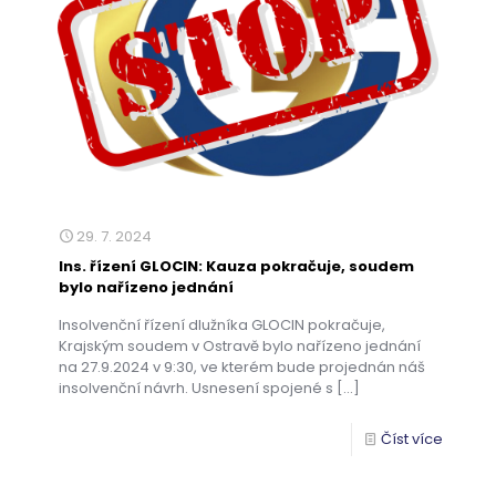
29. 7. 2024
Ins. řízení GLOCIN: Kauza pokračuje, soudem
bylo nařízeno jednání
Insolvenční řízení dlužníka GLOCIN pokračuje,
Krajským soudem v Ostravě bylo nařízeno jednání
na 27.9.2024 v 9:30, ve kterém bude projednán náš
insolvenční návrh. Usnesení spojené s
[…]
Číst více