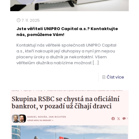
7. 11. 2025
Jste věřiteli UNIPRO Capital a.s.? Kontaktujte
nás, pomůžeme Vám!
Kontaktují nás věřitelé společnosti UNIPRO Capital
a.s., kteří nakoupili její dluhopisy a nyní jim nejsou
placeny úroky a dlužník je nekontaktní. Všem
věřitelům dlužníka nabízíme možnost
[…]
Číst více