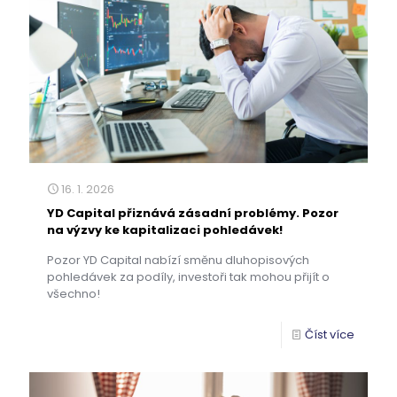
16. 1. 2026
YD Capital přiznává zásadní problémy. Pozor
na výzvy ke kapitalizaci pohledávek!
Pozor YD Capital nabízí směnu dluhopisových
pohledávek za podíly, investoři tak mohou přijít o
všechno!
Číst více