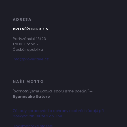
ADRESA
PRO VĚŘITELE s.r.o.
Partyzánská 18/23
170 00 Praha 7
Česká republika
info@proveritele.cz
NAŠE MOTTO
"Samotní jsme kapka, spolu jsme oceán."
—
Ryunosuke Satoro
Zásady zpracování a ochrany osobních údajů při
poskytování služeb on-line
Dokumenty ke stažení