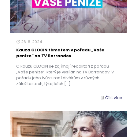
26. 8. 2024
Kauza GLOCIN tématem v pořadu „Vaše
peníze“ na TV Barrandov
O kauzu GLOCIN se zajímají redaktoři z pořadu
„Vaše peníze“, který je vysílán na TV Barrandov. V
pořadu jeho tvůrci radí divákům v různých
záležitostech, týkajících
[…]
Číst více