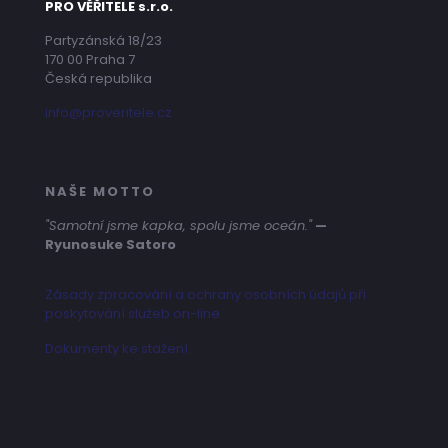
PRO VĚŘITELE s.r.o.
Partyzánská 18/23
170 00 Praha 7
Česká republika
info@proveritele.cz
NAŠE MOTTO
"Samotní jsme kapka, spolu jsme oceán."
—
Ryunosuke Satoro
Zásady zpracování a ochrany osobních údajů při
poskytování služeb on-line
Dokumenty ke stažení