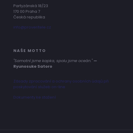
Partyzánská 18/23
170 00 Praha 7
Česká republika
info@proveritele.cz
NAŠE MOTTO
"Samotní jsme kapka, spolu jsme oceán."
—
Ryunosuke Satoro
Zásady zpracování a ochrany osobních údajů při
poskytování služeb on-line
Dokumenty ke stažení