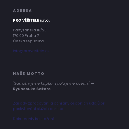
ADRESA
PRO VĚŘITELE s.r.o.
Partyzánská 18/23
170 00 Praha 7
Česká republika
info@proveritele.cz
NAŠE MOTTO
"Samotní jsme kapka, spolu jsme oceán."
—
Ryunosuke Satoro
Zásady zpracování a ochrany osobních údajů při
poskytování služeb on-line
Dokumenty ke stažení